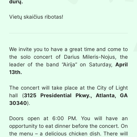
durų.
Vietų skaičius ribotas!
We invite you to have a great time and come to
the solo concert of Darius Mileris-Nojus, the
leader of the band “Airija” on Saturday,
April
13th.
The concert will take place at the City of Light
hall (
3125 Presidential Pkwy., Atlanta, GA
30340
).
Doors open at 6:00 PM. You will have an
opportunity to eat dinner before the concert. On
the menu – a delicious chicken dish. T
here will