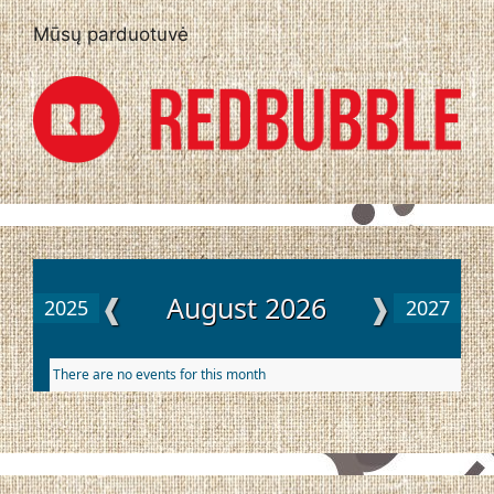
Mūsų parduotuvė
❰
August 2026
❱
2025
2027
There are no events for this month