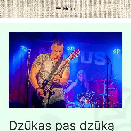
Menu
Dzūkas pas dzūką