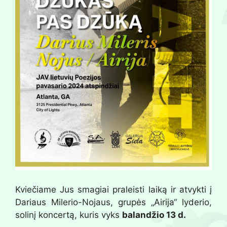
Kviečiame Jus smagiai praleisti laiką ir atvykti į
Dariaus Milerio-Nojaus, grupės „Airija“ lyderio,
solinį koncertą, kuris vyks
balandžio 13 d.