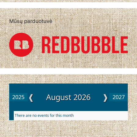
Mūsų parduotuvė
❰
August 2026
❱
2025
2027
There are no events for this month