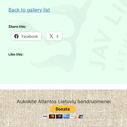
Back to gallery list
Share this:
Facebook
X
Like this:
Aukokite Atlantos Lietuvių bendruomenei