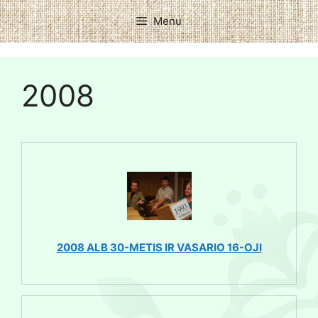
Menu
2008
2008 ALB 30-METIS IR VASARIO 16-OJI