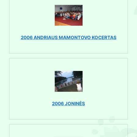
2006 ANDRIAUS MAMONTOVO KOCERTAS
2006 JONINĖS