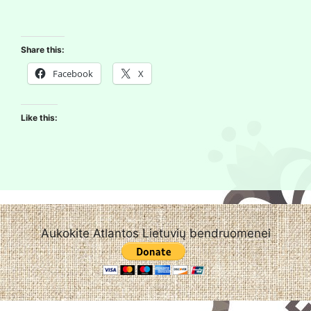
Share this:
Facebook
X
Like this:
Aukokite Atlantos Lietuvių bendruomenei