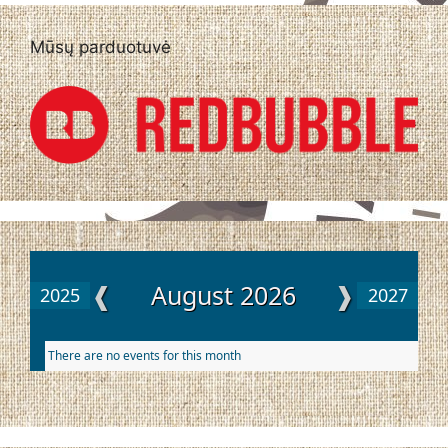
Mūsų parduotuvė
❰
August 2026
❱
2025
2027
There are no events for this month