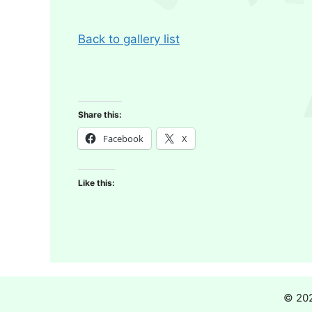
Back to gallery list
Share this:
Facebook
X
Like this:
© 2026