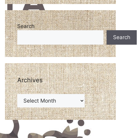
Search
Search
Archives