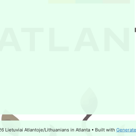
 Lietuviai Atlantoje/Lithuanians in Atlanta
• Built with
Generat