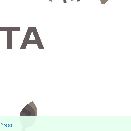
ePress