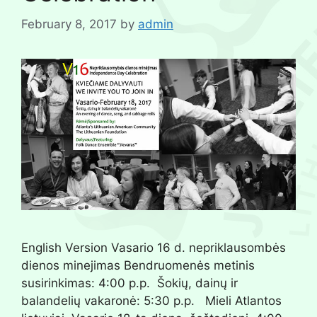
February 8, 2017
by
admin
English Version Vasario 16 d. nepriklausombės
dienos minejimas Bendruomenės metinis
susirinkimas: 4:00 p.p. Šokių, dainų ir
balandelių vakaronė: 5:30 p.p. Mieli Atlantos