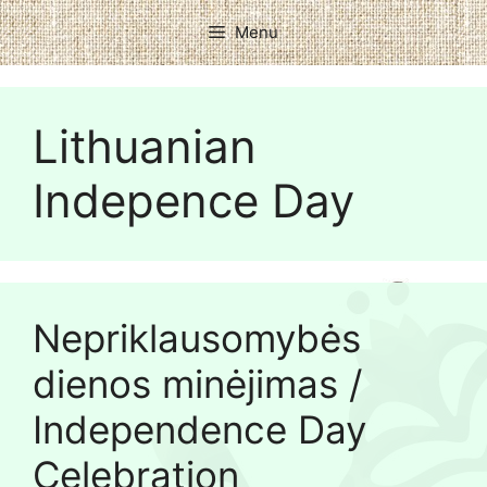
Menu
Lithuanian
Indepence Day
Nepriklausomybės
dienos minėjimas /
Independence Day
Celebration