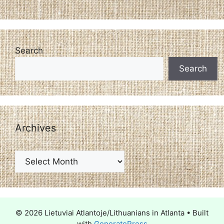
Search
Search
Archives
© 2026 Lietuviai Atlantoje/Lithuanians in Atlanta
• Built
with
GeneratePress