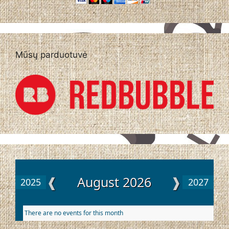
Mūsų parduotuvė
❰
August 2026
❱
2025
2027
There are no events for this month