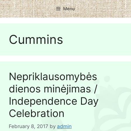
Menu
Cummins
Nepriklausomybės
dienos minėjimas /
Independence Day
Celebration
February 8, 2017
by
admin