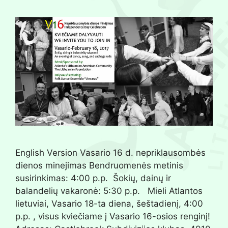
English Version Vasario 16 d. nepriklausombės
dienos minejimas Bendruomenės metinis
susirinkimas: 4:00 p.p. Šokių, dainų ir
balandelių vakaronė: 5:30 p.p. Mieli Atlantos
lietuviai, Vasario 18-ta diena, šeštadienį, 4:00
p.p. , visus kviečiame į Vasario 16-osios renginį!