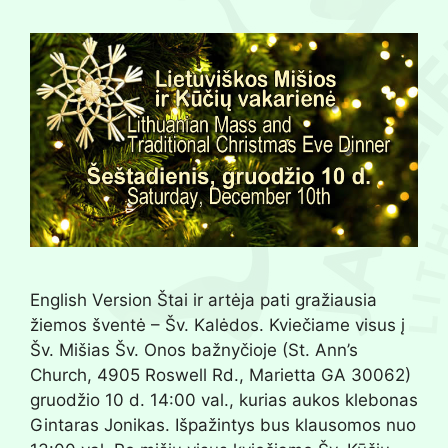
English Version Štai ir artėja pati gražiausia
žiemos šventė – Šv. Kalėdos. Kviečiame visus į
Šv. Mišias Šv. Onos bažnyčioje (St. Ann’s
Church, 4905 Roswell Rd., Marietta GA 30062)
gruodžio 10 d. 14:00 val., kurias aukos klebonas
Gintaras Jonikas. Išpažintys bus klausomos nuo