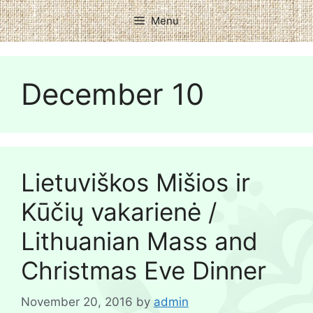
Menu
December 10
Lietuviškos Mišios ir
Kūčių vakarienė /
Lithuanian Mass and
Christmas Eve Dinner
November 20, 2016
by
admin