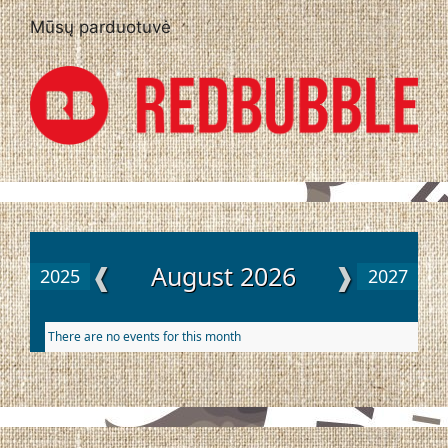
Mūsų parduotuvė
❰
August 2026
❱
2025
2027
There are no events for this month