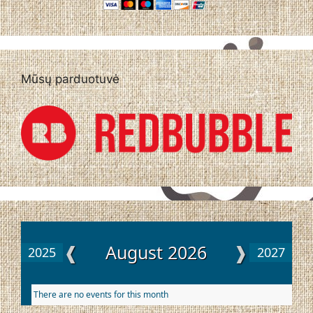
Mūsų parduotuvė
❰
August 2026
❱
2025
2027
There are no events for this month