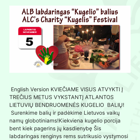
English Version KVIEČIAME VISUS ATVYKTI Į
TREČIUS METUS VYKSTANTĮ ATLANTOS
LIETUVIŲ BENDRUOMENĖS KUGELIO BALIŲ!
Surenkime balių ir padėkime Lietuvos vaikų
namų globotiniams!Kiekviena kugelio porcija
bent kiek pagerins jų kasdienybę Šis
labdaringas renginys rems sutrikusio vystymosi