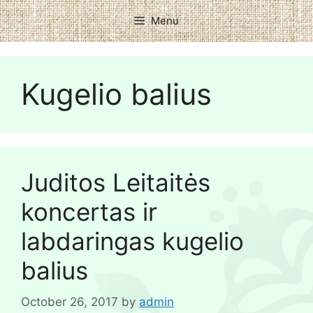
Menu
Kugelio balius
Juditos Leitaitės
koncertas ir
labdaringas kugelio
balius
October 26, 2017
by
admin