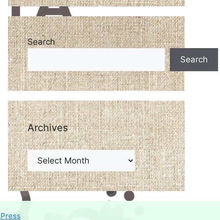
Search
Search
Archives
ePress