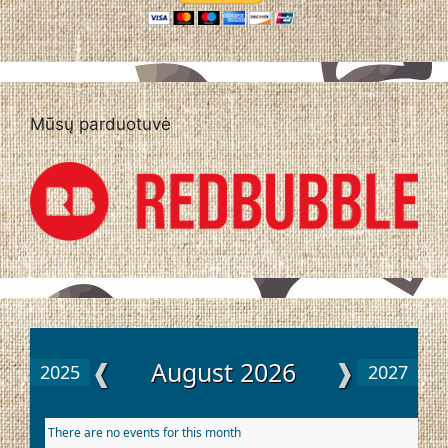
Mūsų parduotuvė
❰
August 2026
❱
2025
2027
There are no events for this month