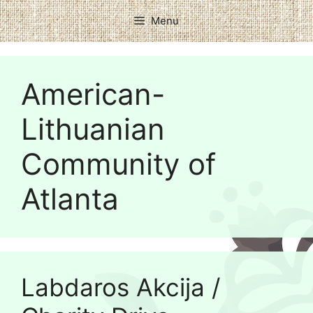
Menu
American-
Lithuanian
Community of
Atlanta
Labdaros Akcija /