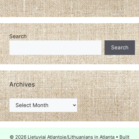
Search
Search
Archives
© 2026 Lietuviai Atlantoje/Lithuanians in Atlanta
• Built