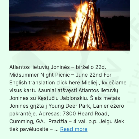
Atlantos lietuvių Joninės – birželio 22d.
Midsummer Night Picnic – June 22nd For
English translation click here Mielieji, kviečiame
visus kartu šauniai atšvęsti Atlantos lietuvių
Jonines su Kęstučiu Jablonskiu. Šiais metais
Joninės grįžta į Young Deer Park, Lanier ežero
pakrantėje. Adresas: 7300 Heard Road,
Cumming, GA. Pradžia – 4 val. p.p. Jeigu šiek
tiek pavėluosite – …
Read more