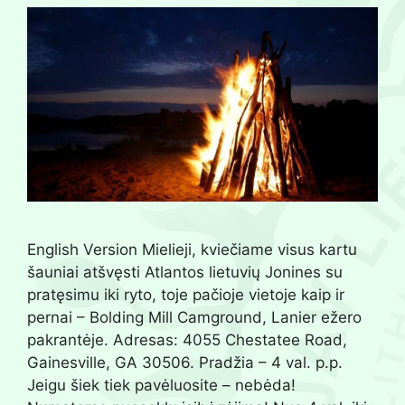
English Version Mielieji, kviečiame visus kartu
šauniai atšvęsti Atlantos lietuvių Jonines su
pratęsimu iki ryto, toje pačioje vietoje kaip ir
pernai – Bolding Mill Camground, Lanier ežero
pakrantėje. Adresas: 4055 Chestatee Road,
Gainesville, GA 30506. Pradžia – 4 val. p.p.
Jeigu šiek tiek pavėluosite – nebėda!