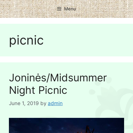
Menu
picnic
Joninės/Midsummer
Night Picnic
June 1, 2019
by
admin