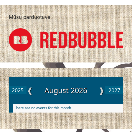
Mūsų parduotuvė
❰
August 2026
❱
2025
2027
There are no events for this month