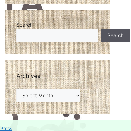
Search
Search
Archives
ePress