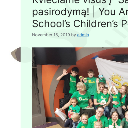
pasirodymą! | You Ar
School’s Children’s
November 15, 2019
by
admin