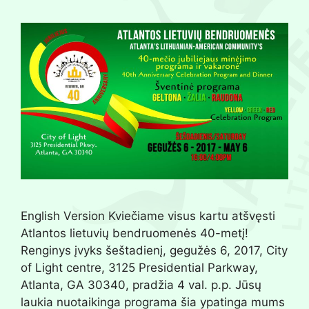
English Version Kviečiame visus kartu atšvęsti
Atlantos lietuvių bendruomenės 40-metį!
Renginys įvyks šeštadienį, gegužės 6, 2017, City
of Light centre, 3125 Presidential Parkway,
Atlanta, GA 30340, pradžia 4 val. p.p. Jūsų
laukia nuotaikinga programa šia ypatinga mums