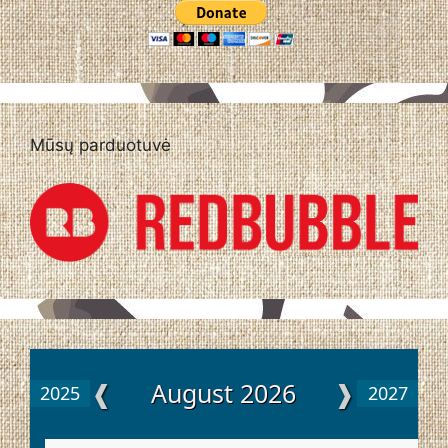
Mūsų parduotuvė
❰
August 2026
❱
2025
2027