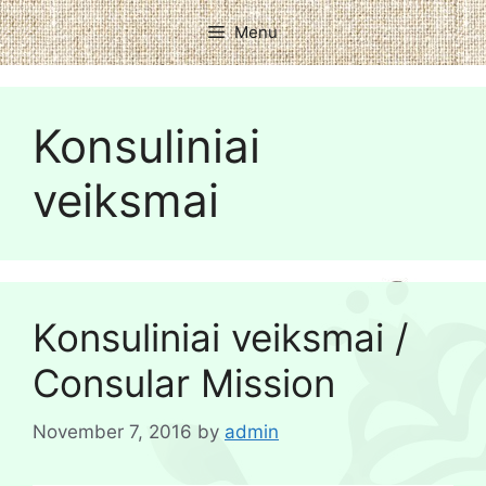
Menu
Konsuliniai
veiksmai
Konsuliniai veiksmai /
Consular Mission
November 7, 2016
by
admin