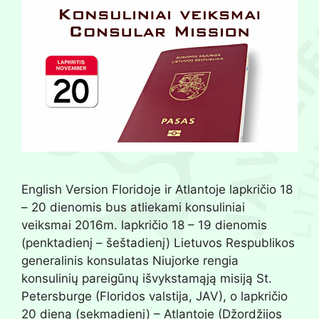
English Version Floridoje ir Atlantoje lapkričio 18
– 20 dienomis bus atliekami konsuliniai
veiksmai 2016m. lapkričio 18 – 19 dienomis
(penktadienį – šeštadienį) Lietuvos Respublikos
generalinis konsulatas Niujorke rengia
konsulinių pareigūnų išvykstamąją misiją St.
Petersburge (Floridos valstija, JAV), o lapkričio
20 dieną (sekmadienį) – Atlantoje (Džordžijos