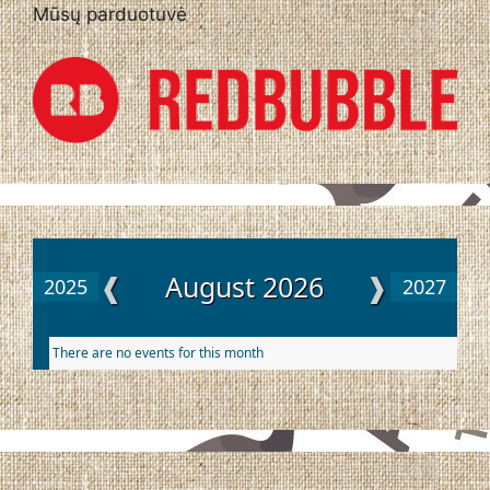
Mūsų parduotuvė
❰
August 2026
❱
2025
2027
There are no events for this month