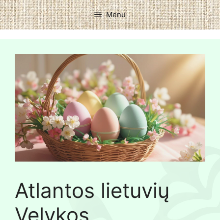
Menu
Atlantos lietuvių
Velykos