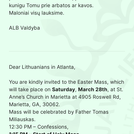
kunigu Tomu prie arbatos ar kavos.
Maloniai visų lauksime.
ALB Valdyba
Dear Lithuanians in Atlanta,
You are kindly invited to the Easter Mass, which
will take place on
Saturday
,
March 28th
, at St.
Anne’s Church in Marietta at 4905 Roswell Rd,
Marietta, GA, 30062.
Mass will be celebrated by Father Tomas
Miliauskas.
12:30 PM – Confessions,