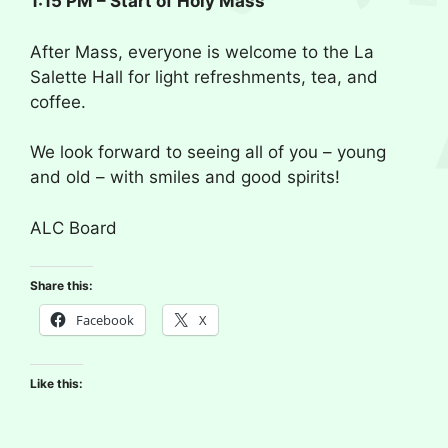
1:15 PM – Start of Holy Mass
After Mass, everyone is welcome to the La
Salette Hall for light refreshments, tea, and
coffee.
We look forward to seeing all of you – young
and old – with smiles and good spirits!
ALC Board
Share this:
Facebook
X
Like this: