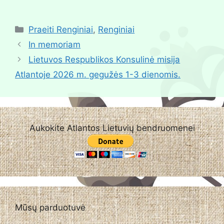
Praeiti Renginiai
,
Renginiai
In memoriam
Lietuvos Respublikos Konsulinė misija
Atlantoje 2026 m. gegužės 1-3 dienomis.
Aukokite Atlantos Lietuvių bendruomenei
Mūsų parduotuvė