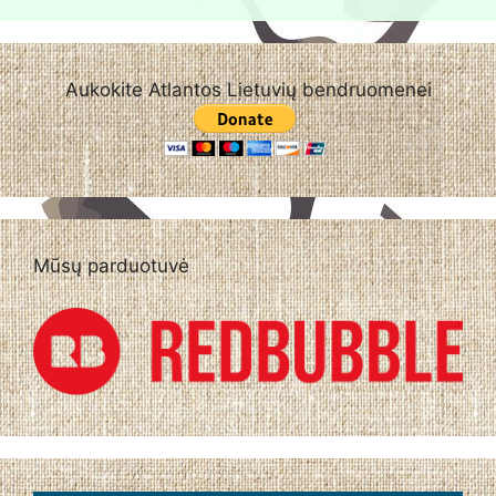
Aukokite Atlantos Lietuvių bendruomenei
Mūsų parduotuvė