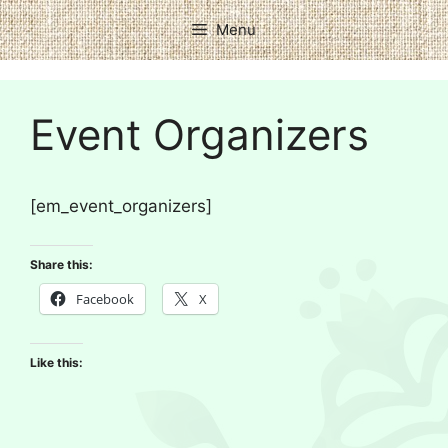
Menu
Event Organizers
[em_event_organizers]
Share this:
Facebook
X
Like this: